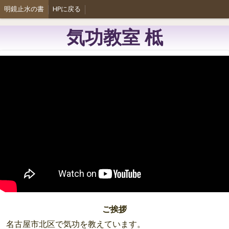
明鏡止水の書
HPに戻る
気功教室 柢
ご挨拶
名古屋市北区で気功を教えています。