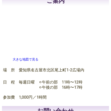
ご案内
大きな地図で見る
場 所 愛知県名古屋市北区尾上町1-2広場内
日 程 毎週日曜 ⚪︎午前の部 11時〜12時
⚪︎午後の部 16時〜17時
参加費 1,000円／1時間